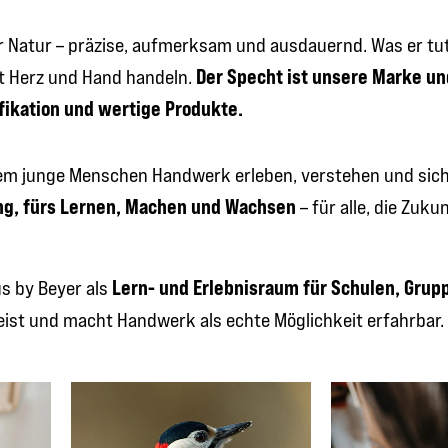
er Natur – präzise, aufmerksam und ausdauernd. Was er tut
Der Specht ist unsere Marke un
t Herz und Hand handeln.
ifikation und wertige Produkte.
dem junge Menschen Handwerk erleben, verstehen und sic
ng, fürs Lernen, Machen und Wachsen
– für alle, die Zuku
Lern- und Erlebnisraum für Schulen, Gru
s by Beyer als
ist und macht Handwerk als echte Möglichkeit erfahrbar.