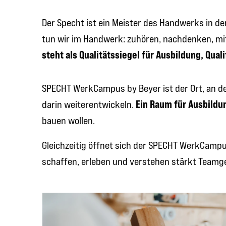
Der Specht ist ein Meister des Handwerks in d
tun wir im Handwerk: zuhören, nachdenken, mi
steht als Qualitätssiegel für Ausbildung, Qual
SPECHT WerkCampus by Beyer ist der Ort, an 
Ein Raum für Ausbildu
darin weiterentwickeln.
bauen wollen.
Gleichzeitig öffnet sich der SPECHT WerkCampu
schaffen, erleben und verstehen stärkt Teamge