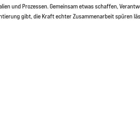
alien und Prozessen. Gemeinsam etwas schaffen, Verantw
ntierung gibt, die Kraft echter Zusammenarbeit spüren lä