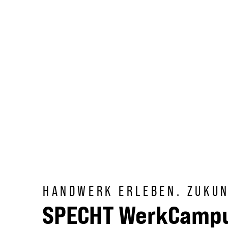
HANDWERK ERLEBEN. ZUKU
SPECHT WerkCampu