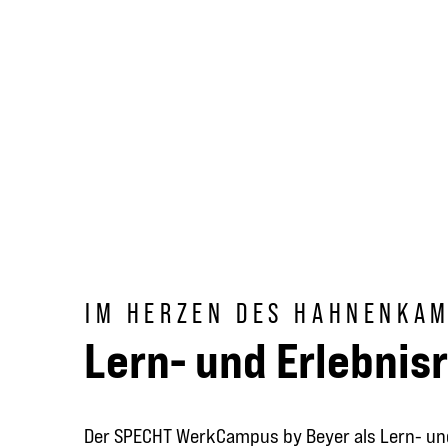
IM HERZEN DES HAHNENKA
Lern- und Erlebni
Der SPECHT WerkCampus by Beyer als Lern- und