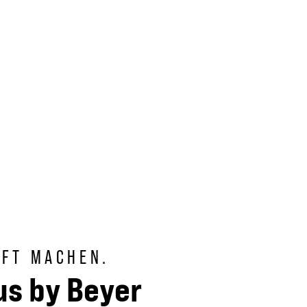
NFT MACHEN.
s by Beyer