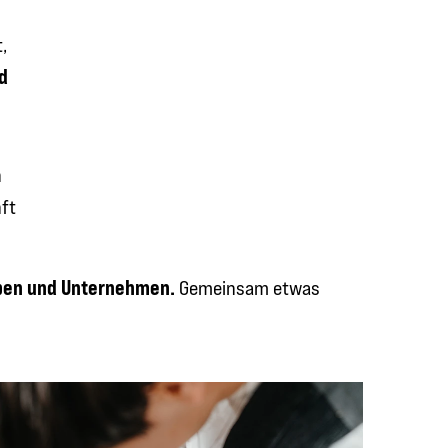
,
d
h
nft
ppen und Unternehmen.
Gemeinsam etwas