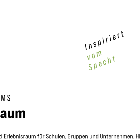
Inspiriert
vom
Specht
MMS
sraum
 Erlebnisraum für Schulen, Gruppen und Unternehmen. Hie